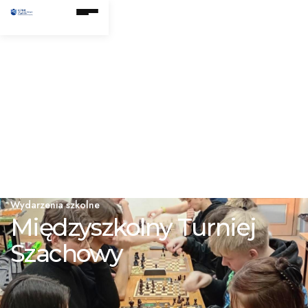
Wydarzenia szkolne
Międzyszkolny Turniej
Szachowy