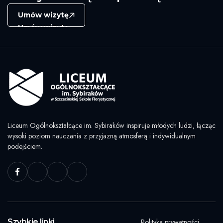
Umów wizytę
Umów wizytę
Liceum Ogólnokształcące im. Sybiraków inspiruje młodych ludzi, łącząc
wysoki poziom nauczania z przyjazną atmosferą i indywidualnym
podejściem.
Szybkie linki
Polityka prywatności