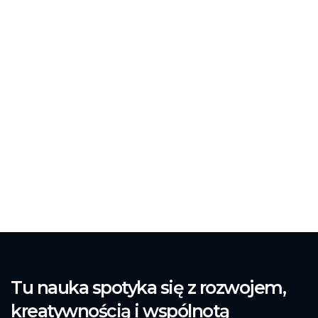
Tu nauka spotyka się z rozwojem,
kreatywnością i wspólnotą