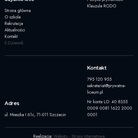
Klauzula RODO
Strona główna
O szkole
Rekrutacja
Aktualności
Kontakt
E-Dziennik
Kontakt
795 120 955
sekretariat@prywatne-
liceum.pl
Nr konta LO: 40 8355
Adres
0009 0081 1622 2000
ul. Mieszka I 61c, 71-011 Szczecin
0001
Realizacja:
Webisto - Strony Internetowe