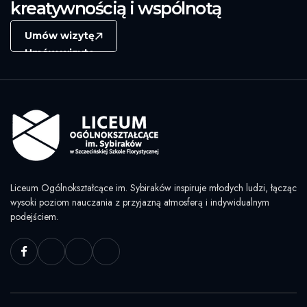
kreatywnością i wspólnotą
Umów wizytę
Umów wizytę
Liceum Ogólnokształcące im. Sybiraków inspiruje młodych ludzi, łącząc
wysoki poziom nauczania z przyjazną atmosferą i indywidualnym
podejściem.