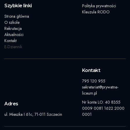
Szybkie linki
Polityka prywatności
Klauzula RODO
Strona główna
O szkole
Rekrutacja
Aktualności
Kontakt
E-Dziennik
Kontakt
795 120 955
sekretariat@prywatne-
liceum.pl
Nr konta LO: 40 8355
Adres
0009 0081 1622 2000
ul. Mieszka I 61c, 71-011 Szczecin
0001