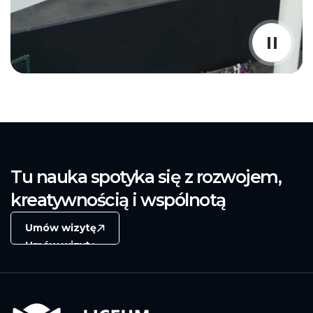
Tu nauka spotyka się z rozwojem,
kreatywnością i wspólnotą
Umów wizytę
Umów wizytę