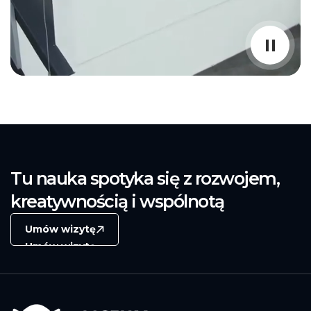
Tu nauka spotyka się z rozwojem,
kreatywnością i wspólnotą
Umów wizytę
Umów wizytę