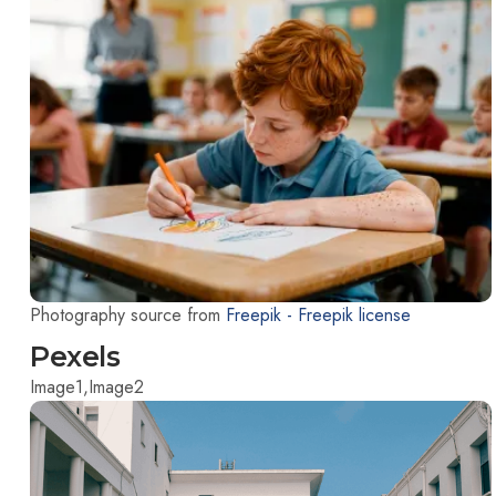
Photography source from
Freepik -
Freepik license
Pexels
Image1,
Image2