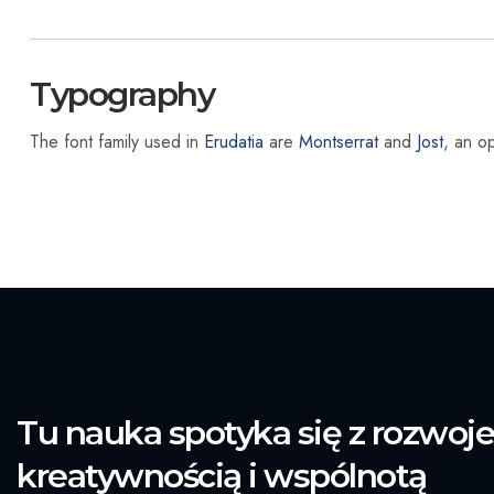
Typography
The font family used in
Erudatia
are
Montserrat
and
Jost
, an o
Tu nauka spotyka się z rozwoj
kreatywnością i wspólnotą