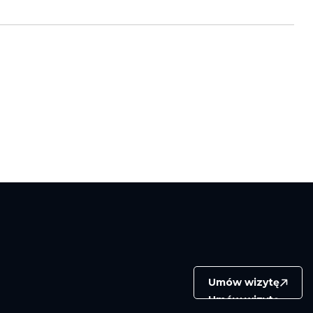
Umów wizytę
Umów wizytę