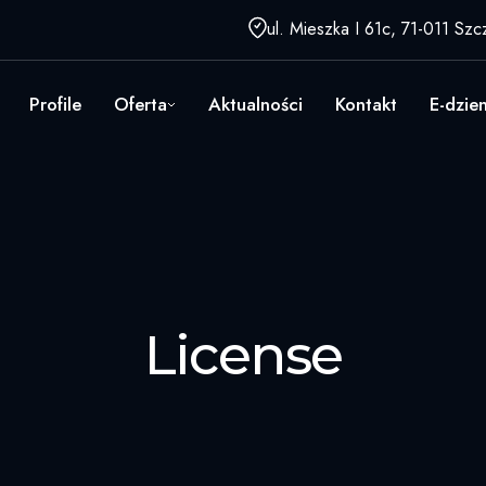
ul. Mieszka I 61c, 71-011 Szc
Profile
Oferta
Aktualności
Kontakt
E-dzie
License