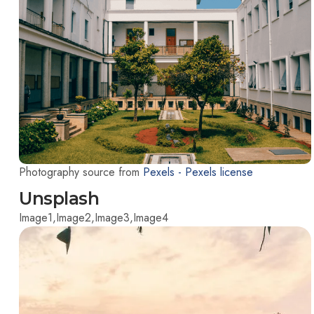
Photography source from
Pexels -
Pexels license
Unsplash
Image1,
Image2,
Image3,
Image4