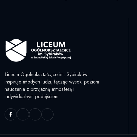
Liceum Ogólnokształcące im. Sybiraków
inspiruje młodych ludzi, łącząc wysoki poziom
nauczania z przyjazną atmosferą i
indywidualnym podejściem.